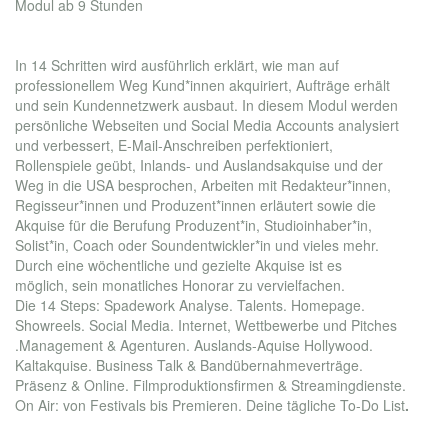
Modul ab 9 Stunden
In 14 Schritten wird ausführlich erklärt, wie man auf
professionellem Weg Kund*innen akquiriert, Aufträge erhält
und sein Kundennetzwerk ausbaut. In diesem Modul werden
persönliche Webseiten und Social Media Accounts analysiert
und verbessert, E-Mail-Anschreiben perfektioniert,
Rollenspiele geübt, Inlands- und Auslandsakquise und der
Weg in die USA besprochen, Arbeiten mit Redakteur*innen,
Regisseur*innen und Produzent*innen erläutert sowie die
Akquise für die Berufung Produzent*in, Studioinhaber*in,
Solist*in, Coach oder Soundentwickler*in und vieles mehr.
Durch eine wöchentliche und gezielte Akquise ist es
möglich, sein monatliches Honorar zu vervielfachen.
Die 14 Steps: Spadework Analyse. Talents. Homepage.
Showreels. Social Media. Internet, Wettbewerbe und Pitches
.Management & Agenturen. Auslands-Aquise Hollywood.
Kaltakquise. Business Talk & Bandübernahmeverträge.
Präsenz & Online. Filmproduktionsfirmen & Streamingdienste.
On Air: von Festivals bis Premieren. Deine tägliche To-Do List
.