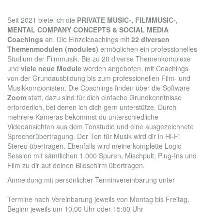
Seit 2021 biete ich die
PRIVATE MUSIC-, FILMMUSIC-,
MENTAL COMPANY CONCEPTS & SOCIAL MEDIA
Coachings
an. Die Einzelcoachings mit
22 diversen
Themenmodulen (modules)
ermöglichen ein professionelles
Studium der Filmmusik. Bis zu 20 diverse Themenkomplexe
und
viele neue Module
werden angeboten, mit Coachings
von der Grundausbildung bis zum professionellen Film- und
Musikkomponisten. Die Coachings finden über die Software
Zoom
statt, dazu sind für dich einfache Grundkenntnisse
erforderlich, bei denen ich dich gern unterstütze. Durch
mehrere Kameras bekommst du unterschiedliche
Videoansichten aus dem Tonstudio und eine ausgezeichnete
Sprecherübertragung. Der Ton für Musik wird dir in Hi-Fi
Stereo übertragen. Ebenfalls wird meine komplette Logic
Session mit sämtlichen 1.000 Spuren, Mischpult, Plug-Ins und
Film zu dir auf deinen Bildschirm übertragen.
Anmeldung mit persönlicher Terminvereinbarung unter
info@marcelbarsotti.com
Termine nach Vereinbarung jeweils von Montag bis Freitag,
Beginn jeweils um 10:00 Uhr oder 15:00 Uhr