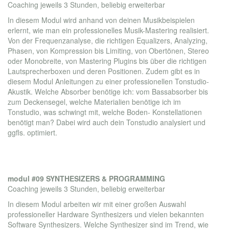
Coaching jeweils 3 Stunden, beliebig erweiterbar
In diesem Modul wird anhand von deinen Musikbeispielen
erlernt, wie man ein professionelles Musik-Mastering realisiert.
Von der Frequenzanalyse, die richtigen Equalizers, Analyzing,
Phasen, von Kompression bis Limiting, von Obertönen, Stereo
oder Monobreite, von Mastering Plugins bis über die richtigen
Lautsprecherboxen und deren Positionen. Zudem gibt es in
diesem Modul Anleitungen zu einer professionellen Tonstudio-
Akustik. Welche Absorber benötige ich: vom Bassabsorber bis
zum Deckensegel, welche Materialien benötige ich im
Tonstudio, was schwingt mit, welche Boden- Konstellationen
benötigt man? Dabei wird auch dein Tonstudio analysiert und
ggfls. optimiert.
modul #09 SYNTHESIZERS & PROGRAMMING
Coaching jeweils 3 Stunden, beliebig erweiterbar
In diesem Modul arbeiten wir mit einer großen Auswahl
professioneller Hardware Synthesizers und vielen bekannten
Software Synthesizers. Welche Synthesizer sind im Trend, wie