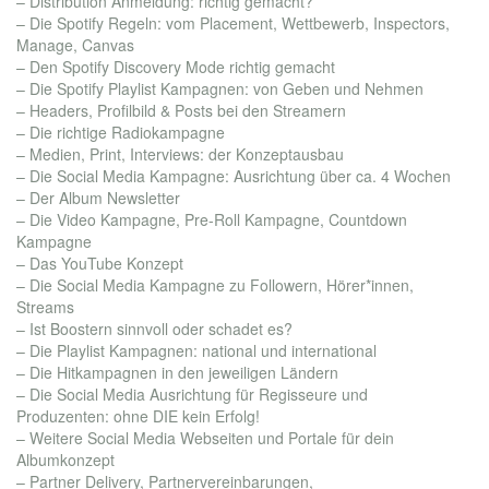
– Distribution Anmeldung: richtig gemacht?
– Die Spotify Regeln: vom Placement, Wettbewerb, Inspectors,
Manage, Canvas
– Den Spotify Discovery Mode richtig gemacht
– Die Spotify Playlist Kampagnen: von Geben und Nehmen
– Headers, Profilbild & Posts bei den Streamern
– Die richtige Radiokampagne
– Medien, Print, Interviews: der Konzeptausbau
– Die Social Media Kampagne: Ausrichtung über ca. 4 Wochen
– Der Album Newsletter
– Die Video Kampagne, Pre-Roll Kampagne, Countdown
Kampagne
– Das YouTube Konzept
– Die Social Media Kampagne zu Followern, Hörer*innen,
Streams
– Ist Boostern sinnvoll oder schadet es?
– Die Playlist Kampagnen: national und international
– Die Hitkampagnen in den jeweiligen Ländern
– Die Social Media Ausrichtung für Regisseure und
Produzenten: ohne DIE kein Erfolg!
– Weitere Social Media Webseiten und Portale für dein
Albumkonzept
– Partner Delivery, Partnervereinbarungen,