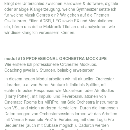
klingt der Unterschied zwischen Hardware & Software, digitale
oder analoge Klangerzeugung, welche Synthesizer setzte ich
für welche Musik Genres ein? Wir gehen auf die Themen
Oszillatoren, Filter, ADSR, LFO sowie FX und Modulationen
ein, hören uns deine Elektronik Titel an und analysieren, wie
wir diese klanglich verbessern können.
modul #10 PROFESSIONAL ORCHESTRA MOCKUPS
Wie erstelle ich professionelle Orchester Mockups.
Coaching jeweils 3 Stunden, beliebig erweiterbar
In diesem neuen Modul arbeiten wir mit aktuellen Orchester
Libraries, u.a. von Aaron Venture Infinite bis Spitfire, mit
echten Impulse Responses wie Mozarteum oder Air Studios
(Harry Potter), mit Impuls- und Reverbsimulationen von
Cinematic Rooms bis MIRPro, mit Solo Orchestra Instruments
von VSL und vielen anderen Herstellern. Durch die immensen
Datenmengen von Orchestersessions lernen wir das Arbeiten
mit Vienna Ensemble Pro7 in Verbindung mit dem Logic Pro
Sequenzer (auch mit Cubase möglich!). Dadurch werden