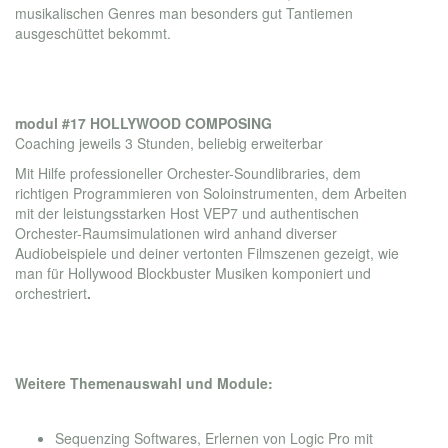
musikalischen Genres man besonders gut Tantiemen
ausgeschüttet bekommt.
modul #17 HOLLYWOOD COMPOSING
Coaching jeweils 3 Stunden, beliebig erweiterbar
Mit Hilfe professioneller Orchester-Soundlibraries, dem
richtigen Programmieren von Soloinstrumenten, dem Arbeiten
mit der leistungsstarken Host VEP7 und authentischen
Orchester-Raumsimulationen wird anhand diverser
Audiobeispiele und deiner vertonten Filmszenen gezeigt, wie
man für Hollywood Blockbuster Musiken komponiert und
orchestriert
.
Weitere Themenauswahl und Module:
modul #18 DAWS #SOFTWARES #LIBRARIES
Sequenzing Softwares, Erlernen von Logic Pro mit