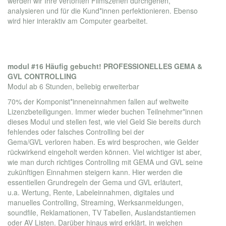
werden wir Ihre vertonten Filmszenen durchgehen,
analysieren und für die Kund*innen perfektionieren. Ebenso
wird hier interaktiv am Computer gearbeitet.
modul #16 Häufig gebucht!
PROFESSIONELLES GEMA &
GVL CONTROLLING
Modul ab 6 Stunden, beliebig erweiterbar
70% der Komponist*inneneinnahmen fallen auf weltweite
Lizenzbeteiligungen. Immer wieder buchen Teilnehmer*innen
dieses Modul und stellen fest, wie viel Geld Sie bereits durch
fehlendes oder falsches Controlling bei der
Gema/GVL verloren haben. Es wird besprochen, wie Gelder
rückwirkend eingeholt werden können. Viel wichtiger ist aber,
wie man durch richtiges Controlling mit GEMA und GVL seine
zukünftigen Einnahmen steigern kann. Hier werden die
essentiellen Grundregeln der Gema und GVL erläutert,
u.a. Wertung, Rente, Labeleinnahmen, digitales und
manuelles Controlling, Streaming, Werksanmeldungen,
soundfile, Reklamationen, TV Tabellen, Auslandstantiemen
oder AV Listen. Darüber hinaus wird erklärt, in welchen