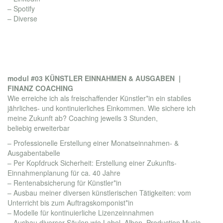
– Spotify
– Diverse
modul #03 KÜNSTLER EINNAHMEN & AUSGABEN |
FINANZ COACHING
Wie erreiche ich als freischaffender Künstler*in ein stabiles
jährliches- und kontinuierliches Einkommen. Wie sichere ich
meine Zukunft ab? Coaching jeweils 3 Stunden,
beliebig erweiterbar
– Professionelle Erstellung einer Monatseinnahmen- &
Ausgabentabelle
– Per Kopfdruck Sicherheit: Erstellung einer Zukunfts-
Einnahmenplanung für ca. 40 Jahre
– Rentenabsicherung für Künstler*in
– Ausbau meiner diversen künstlerischen Tätigkeiten: vom
Unterricht bis zum Auftragskomponist*in
– Modelle für kontinuierliche Lizenzeinnahmen
– Ausbau diverser Säulen wie Label, Alben, Production Music,