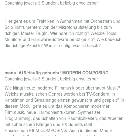
Coaching jeweils 3 Stunden, beliebig erweiterbar
Hier geht es um Praktiken in Aufnahmen mit Orchestern und
Solo-Instrumenten: von der Mikrofonaufstellung bis zum
richigen Master PlugIn. Wie höre ich richtig? Welche Tools,
Monitore und Hardware/Software benötige ich? Wie baue ich
die richtige Akustik? Was ist richtig, was ist falsch?
modul #15 Häufig gebucht! MODERN COMPOSING
Coaching jeweils 3 Stunden, beliebig erweiterbar
Wie klingt heute moderne Filmmusik oder überhaupt Musik?
Welche musikalischen Genres werden bei TV-Sendern, in
Kinofilmen und Streamingdiensten gewünscht und gespielt? In
diesem Modul geht es um das Komponieren moderner
Filmmusik, neue Harmoniestrukturen, Synthesizer
Programming, das Schaffen von Räumlichkeiten, das Arbeiten
mit sphärischen Klängen und FX-Sounds statt
klassischem FILM COMPOSING. Auch in diesem Modul