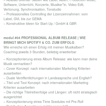
Software, Unterricht, Konzerte, Musiker*in, Video Edit,
Vertonung, Synchronisation, Tonstudio
– Professionelles Controlling der Lizenzeinnahmen: vom
Label, GVL bis zur GEMA
– Konstruktive Ideen für Start-Up / GmbH & GBR
modul #04 PROFESSIONAL ALBUM RELEASE | WIE
BRINGT MICH SPOTIFY & CO. ZUM ERFOLG
Wie erreiche ich einen Erfolg mit meinen Musikalben?
Coaching jeweils 3 Stunden, beliebig erweiterbar
– Konzeptionierung eines Album Release: wie kann man deine
Musik vermarkten?
– Cover Konzept: nach internationalen Marketing Kriterien
ausarbeiten
– Duale Veröffentlichungen in Landessprache und English?
– Titel und Text Konzept: nach internationalen Marketing
Kriterien ausarbeiten
– Die richtige Titelreihenfolge und Längen: oft nicht strategisch
ausgerichtet
– Konzeptionierung eines Time Scedules mit Pre-Roll