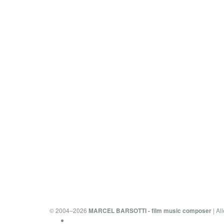
© 2004–2026
| Al
MARCEL BARSOTTI - film music composer
Datenschutzerklärung & Cookies