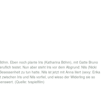
 Böhm. Eben noch plante Iris (Katharina Böhm), mit Gatte Bruno
uflich testet. Nun aber steht Iris vor dem Abgrund: Nils (Nicki
sessenheit zu tun hatte. Nils ist jetzt mit Anna liiert (sexy: Erika
wischen Iris und Nils vorfiel, und wieso der Widerling sie so
nswert. (Quelle: tvspielfilm)