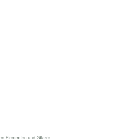
r
ven Elementen und Gitarre