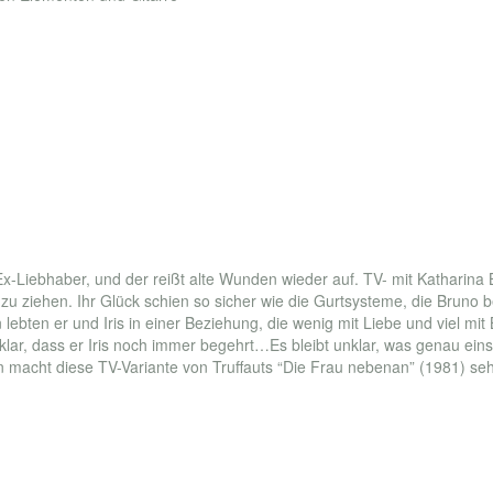
 Ex-Liebhaber, und der reißt alte Wunden wieder auf. TV- mit Katharina
 ziehen. Ihr Glück schien so sicher wie die Gurtsysteme, die Bruno ber
lebten er und Iris in einer Beziehung, die wenig mit Liebe und viel mit Be
r, dass er Iris noch immer begehrt…Es bleibt unklar, was genau einst z
 macht diese TV-Variante von Truffauts “Die Frau nebenan” (1981) sehe