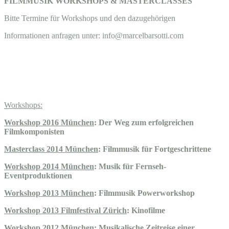
FILMMUSIK WORKSHOPS & MASTERCLASSES
Bitte Termine für Workshops und den dazugehörigen
Informationen anfragen unter: info@marcelbarsotti.com
Workshops:
Workshop 2016 München
: Der Weg zum erfolgreichen
Filmkomponisten
Masterclass 2014 München
: Filmmusik für Fortgeschrittene
Workshop 2014 München
: Musik für Fernseh-
Eventproduktionen
Worksh
op 2013 München
: Filmmusik Powerworkshop
Workshop 2013 Filmfestival Zürich
: Kinofilme
Workshop 2012 München
: Musikalische Zeitreise einer