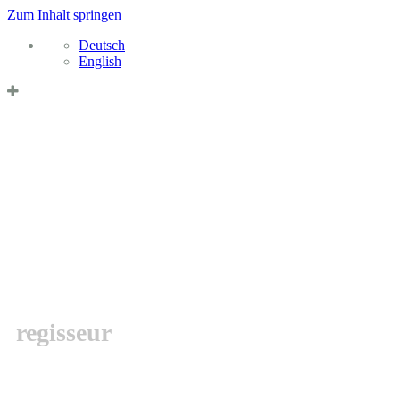
Zum Inhalt springen
Deutsch
English
Datenschutzerklärung & Cookies
OK
MARCEL
BARSOTTI
regisseur