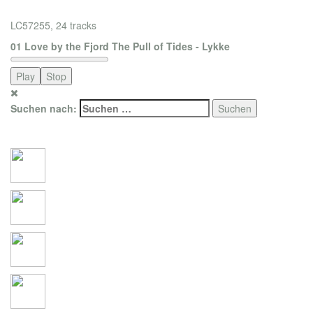
LC57255, 24 tracks
01 Love by the Fjord The Pull of Tides - Lykke
Play
Stop
Suchen nach:
Social Connections