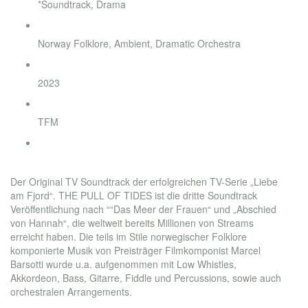
*Soundtrack, Drama
Style
Norway Folklore, Ambient, Dramatic Orchestra
Jahr
2023
Label
TFM
Bestellung
order now
Der Original TV Soundtrack der erfolgreichen TV-Serie „Liebe
am Fjord“. THE PULL OF TIDES ist die dritte Soundtrack
Veröffentlichung nach ““Das Meer der Frauen“ und „Abschied
von Hannah“, die weltweit bereits Millionen von Streams
erreicht haben. Die teils im Stile norwegischer Folklore
komponierte Musik von Preisträger Filmkomponist Marcel
Barsotti wurde u.a. aufgenommen mit Low Whistles,
Akkordeon, Bass, Gitarre, Fiddle und Percussions, sowie auch
orchestralen Arrangements.