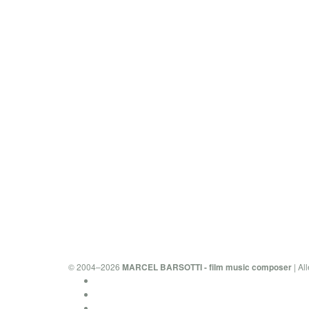
© 2004–2026
| Al
MARCEL BARSOTTI - film music composer
Datenschutzerklärung & Cookies
Impressum
Kontakt