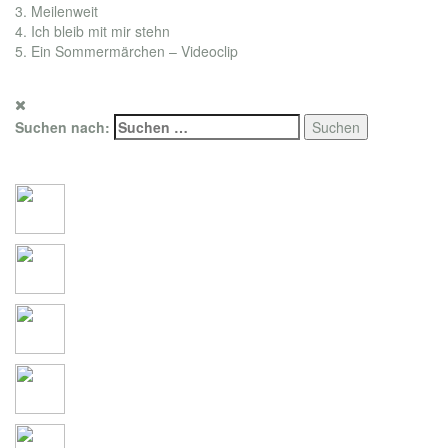
3. Meilenweit
4. Ich bleib mit mir stehn
5. Ein Sommermärchen – Videoclip
for promotion only. Photo copyright by Sony/BMG
Suchen nach:
Social Connections