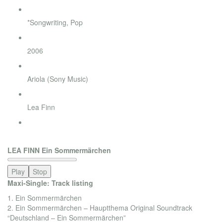
Genre
*Songwriting, Pop
Jahr
2006
Label
Ariola (Sony Music)
Interpret
Lea Finn
Bestellung
order now
LEA FINN Ein Sommermärchen
Play
Stop
Maxi-Single:
Track listing
1. Ein Sommermärchen
2. Ein Sommermärchen – Hauptthema Original Soundtrack
“Deutschland – Ein Sommermärchen”