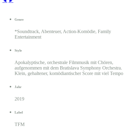
◄
►
Genre
*Soundtrack, Abenteuer, Action-Komödie, Family
Entertainment
Style
Apokalyptische, orchestrale Filmmusik mit Chören,
aufgenommen mit dem Bratislava Symphony Orchestra.
Klein, gehaltener, komödiantischer Score mit viel Tempo
Jahr
2019
Label
TFM