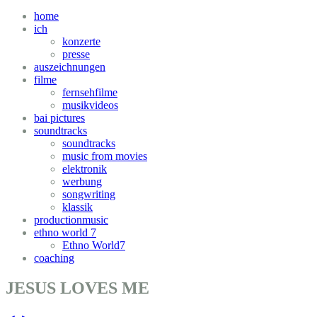
home
ich
konzerte
presse
auszeichnungen
filme
fernsehfilme
musikvideos
bai pictures
soundtracks
soundtracks
music from movies
elektronik
werbung
songwriting
klassik
productionmusic
ethno world 7
Ethno World7
coaching
JESUS LOVES ME