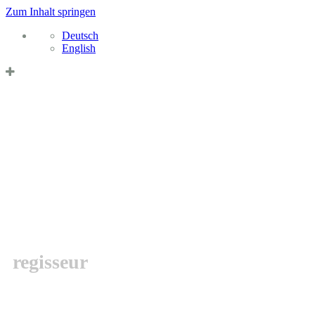
Zum Inhalt springen
Deutsch
English
Datenschutzerklärung & Cookies
OK
MARCEL
BARSOTTI
regisseur