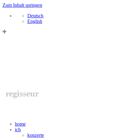
Zum Inhalt springen
Datenschutzerklärung & Cookies
OK
Deutsch
English
MARCEL BAR
regisseur
home
ich
konzerte