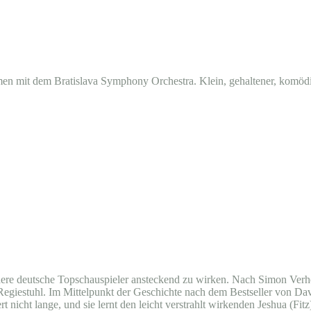
en mit dem Bratislava Symphony Orchestra. Klein, gehaltener, komödi
andere deutsche Topschauspieler ansteckend zu wirken. Nach Simon Ve
n Regiestuhl. Im Mittelpunkt der Geschichte nach dem Bestseller von Dav
 nicht lange, und sie lernt den leicht verstrahlt wirkenden Jeshua (Fi