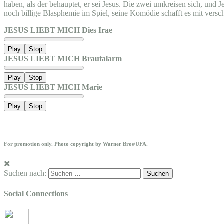
haben, als der behauptet, er sei Jesus. Die zwei umkreisen sich, und 
noch billige Blasphemie im Spiel, seine Komödie schafft es mit versc
JESUS LIEBT MICH Dies Irae
Play
Stop
JESUS LIEBT MICH Brautalarm
Play
Stop
JESUS LIEBT MICH Marie
Play
Stop
For promotion only. Photo copyright by Warner Bros/UFA.
Suchen nach:
Social Connections