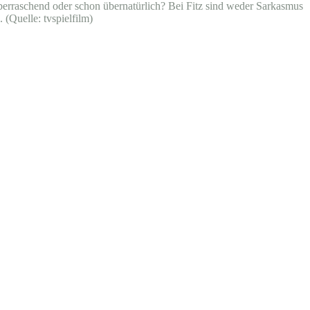
h überraschend oder schon übernatürlich? Bei Fitz sind weder Sarkasmus
(Quelle: tvspielfilm)