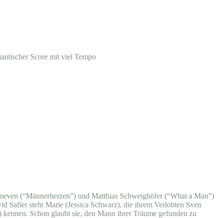
antischer Score mit viel Tempo
rhoeven (“Männerherzen”) und Matthias Schweighöfer (“What a Man”)
id Safier steht Marie (Jessica Schwarz), die ihrem Verlobten Sven
tz) kennen. Schon glaubt sie, den Mann ihrer Träume gefunden zu