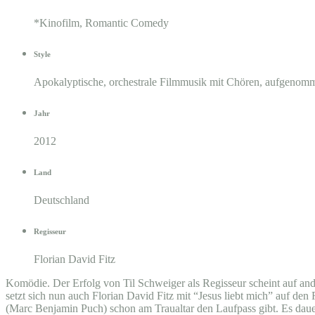
*Kinofilm, Romantic Comedy
Style
Apokalyptische, orchestrale Filmmusik mit Chören, aufgenomm
Jahr
2012
Land
Deutschland
Regisseur
Florian David Fitz
Komödie. Der Erfolg von Til Schweiger als Regisseur scheint auf 
setzt sich nun auch Florian David Fitz mit “Jesus liebt mich” auf de
(Marc Benjamin Puch) schon am Traualtar den Laufpass gibt. Es dauert