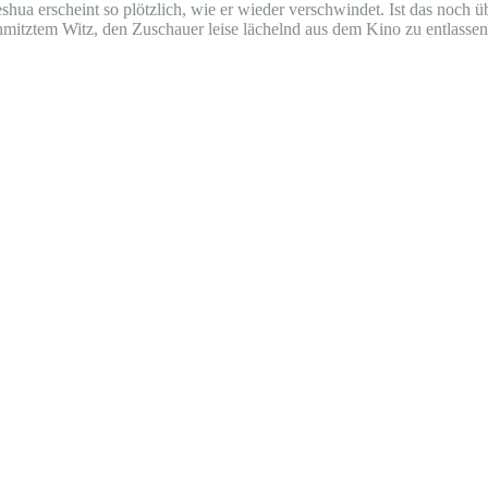
Jeshua erscheint so plötzlich, wie er wieder verschwindet. Ist das noc
hmitztem Witz, den Zuschauer leise lächelnd aus dem Kino zu entlassen. 