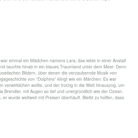
Es war einmal ein Mädchen namens Lara, das lebte in einer Anstalt
, und tauchte hinab in ein blaues Traumland unter dem Meer. Denn
d poetischen Bildern, über denen die verzaubernde Musik von
sgeschichte von “Dolphins” klingt wie ein Märchen: Es war
erwirklichen wollte, und der trotzig in die Welt hinauszog, um
ia Brendler, mit Augen so tief und unergründlich wie der Ozean.
 er wurde weltweit mit Preisen überhäuft. Bleibt zu hoffen, dass