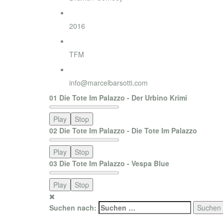
Jahr
2016
Label
TFM
Bestellung
info@marcelbarsotti.com
01 Die Tote Im Palazzo - Der Urbino Krimi
Play
Stop
02 Die Tote Im Palazzo - Die Tote Im Palazzo
Play
Stop
03 Die Tote Im Palazzo - Vespa Blue
Play
Stop
Suchen nach: