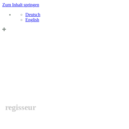
Zum Inhalt springen
Deutsch
English
Datenschutzerklärung & Cookies
OK
MARCEL
BARSOTTI
regisseur