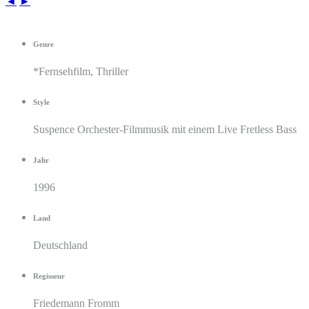
◄
►
Genre
*Fernsehfilm, Thriller
Style
Suspence Orchester-Filmmusik mit einem Live Fretless Bass
Jahr
1996
Land
Deutschland
Regisseur
Friedemann Fromm